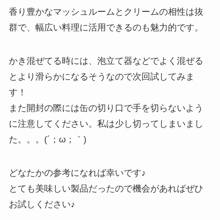
香り豊かなマッシュルームとクリームの相性は抜
群で、幅広い料理に活用できるのも魅力的です。
かき混ぜてる時には、泡立て器などでよく混ぜる
とより滑らかになるそうなので次回試してみま
す！
また開封の際には缶の切り口で手を切らないよう
に注意してください。私は少し切ってしまいまし
た。。。(´；ω；｀)
どなたかの参考になれば幸いです♪
とても美味しい製品だったので機会があればぜひ
お試しください♪