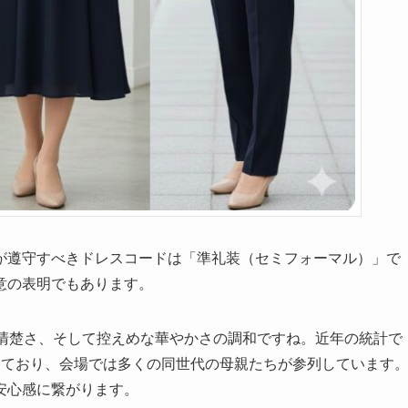
が遵守すべきドレスコードは「準礼装（セミフォーマル）」で
意の表明でもあります。
、清楚さ、そして控えめな華やかさの調和ですね。近年の統計で
えており、会場では多くの同世代の母親たちが参列しています
安心感に繋がります。