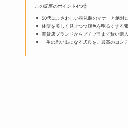
この記事のポイント4つ☝️
50代にふさわしい準礼装のマナーと絶対
体型を美しく見せつつ顔色を明るくする
百貨店ブランドからプチプラまで賢い購
一生の思い出になる式典を、最高のコン