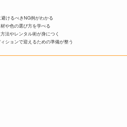
に避けるべきNG例がわかる
素材や色の選び方を学べる
入方法やレンタル術が身につく
ディションで迎えるための準備が整う