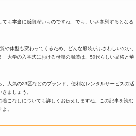
しても本当に感慨深いものですね。でも、いざ参列するとなる
は肌質や体型も変わってくるため、どんな服装がふさわしいのか、
う。大学の入学式における母親の服装は、50代らしい品格と華
ら、人気の23区などのブランド、便利なレンタルサービスの活
いきましょう。
の着こなしについても詳しくお伝えしますね。この記事を読む
すよ。