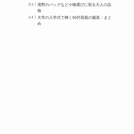
濱野のバッグなど小物選びに宿る大人の品
格
大学の入学式で輝く50代母親の服装：まと
め