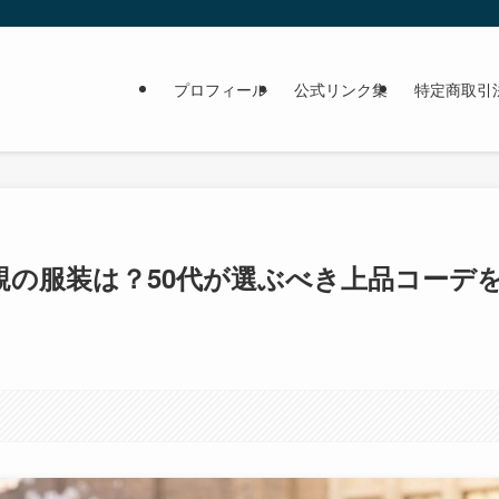
プロフィール
公式リンク集
特定商取引
親の服装は？50代が選ぶべき上品コーデ
。