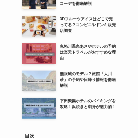
コーデを徹底解説
3Dフルーツアイスはどこで売
ってる？コンビニやドンキ販売
店調査
鬼怒川温泉あさやホテルの予約
は楽天トラベルがおすすめな理
由
無限城のモデル？旅館「大川
荘」の予約や日帰り情報を徹底
解説
下田聚楽ホテルのバイキングを
攻略！浜焼きと刺身が魅力的！
目次