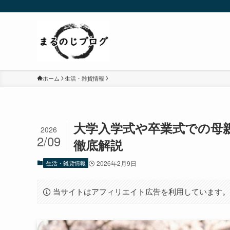
ホーム
生活・雑貨情報
大学入学式や卒業式での母
2026
2/09
徹底解説
生活・雑貨情報
2026年2月9日
当サイトはアフィリエイト広告を利用しています