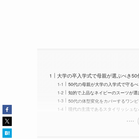
大学の卒入学式で母親が選ぶべき50
50代の母親が大学の入学式で守る
知的で上品なネイビーのスーツが選
50代の体型変化をカバーするワン
現代の主流であるスタイリッシュな