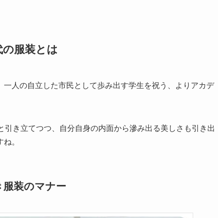
代の服装とは
、一人の自立した市民として歩み出す学生を祝う、よりアカデ
りと引き立てつつ、自分自身の内面から滲み出る美しさも引き出
すね。
き服装のマナー