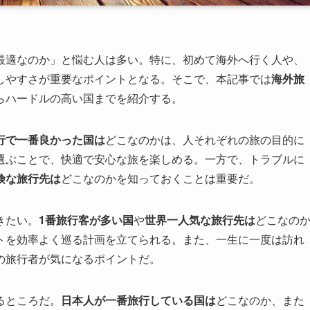
最適なのか」と悩む人は多い。特に、初めて海外へ行く人や、
しやすさが重要なポイントとなる。そこで、本記事では
海外旅
らハードルの高い国までを紹介する。
行で一番良かった国は
どこなのかは、人それぞれの旅の目的に
選ぶことで、快適で安心な旅を楽しめる。一方で、トラブルに
険な旅行先は
どこなのかを知っておくことは重要だ。
きたい。
1番旅行客が多い国
や
世界一人気な旅行先は
どこなの
トを効率よく巡る計画を立てられる。また、一生に一度は訪れ
の旅行者が気になるポイントだ。
るところだ。
日本人が一番旅行している国は
どこなのか、また