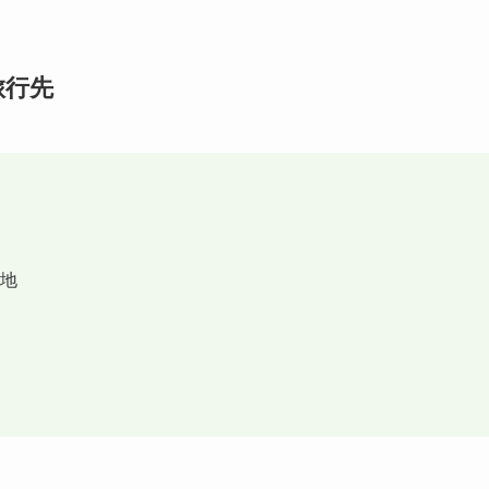
旅行先
地