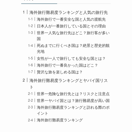
海外旅行難易度ランキングと人気の旅行先
海外旅行で一番安全な国と人気の渡航先
日本人が一番旅行している国とその理由
世界一人気な旅行先はどこ？旅行客が多い
国
死ぬまでに行くべき国は？絶景と歴史的観
光地
女性が一人で旅行しても安全な国とは？
海外旅行で一番良かった国はどこ？
贅沢な旅を楽しめる国は？
海外旅行難易度ランキングとヤバイ国リス
ト
世界一危険な旅行先とは？リスクと注意点
世界一ヤバイ国とは？旅行難易度が高い国
海外旅行難易度ランキングと訪れる際のポ
イント
海外旅行難易度ランキング