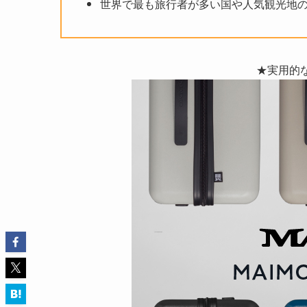
世界で最も旅行者が多い国や人気観光地
★実用的