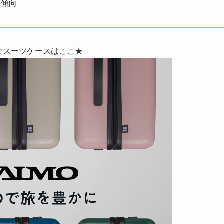
の傾向
なスーツケースはここ★