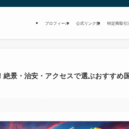
プロフィール
公式リンク集
特定商取引
！絶景・治安・アクセスで選ぶおすすめ
。