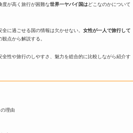
険度が高く旅行が困難な
世界一ヤバイ国は
どこなのかについて
安全に過ごせる国の情報は欠かせない。
女性が一人で旅行して
の観点から解説する。
安全性や旅行のしやすさ、魅力を総合的に比較しながら紹介す
その理由
ク