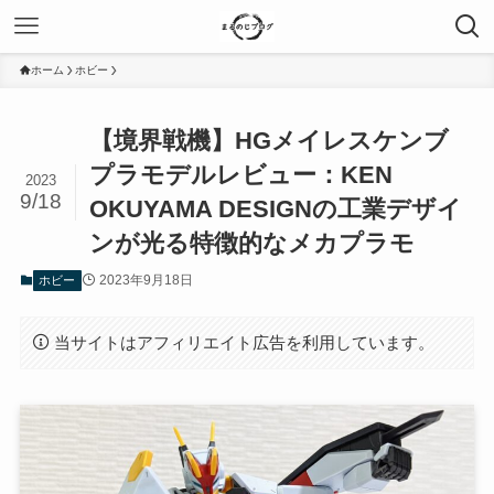
ホーム
ホビー
【境界戦機】HGメイレスケンブ
プラモデルレビュー：KEN
2023
9/18
OKUYAMA DESIGNの工業デザイ
ンが光る特徴的なメカプラモ
2023年9月18日
ホビー
当サイトはアフィリエイト広告を利用しています。