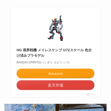
HG 境界戦機 メイレスケンブ 1/72スケール 色分
け済みプラモデル
BANDAI SPIRITS(バンダイ スピリッツ)
Amazon
楽天市場
ポチップ