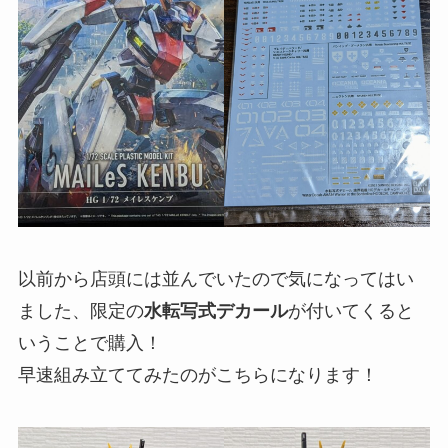
以前から店頭には並んでいたので気になってはい
ました、限定の
水転写式デカール
が付いてくると
いうことで購入！
早速組み立ててみたのがこちらになります！