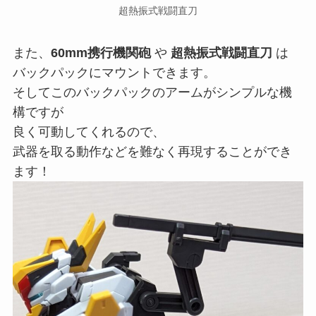
超熱振式戦闘直刀
また、
60mm携行機関砲
や
超熱振式戦闘直刀
は
バックパックにマウントできます。
そしてこのバックパックのアームがシンプルな機
構ですが
良く可動してくれるので、
武器を取る動作などを難なく再現することができ
ます！