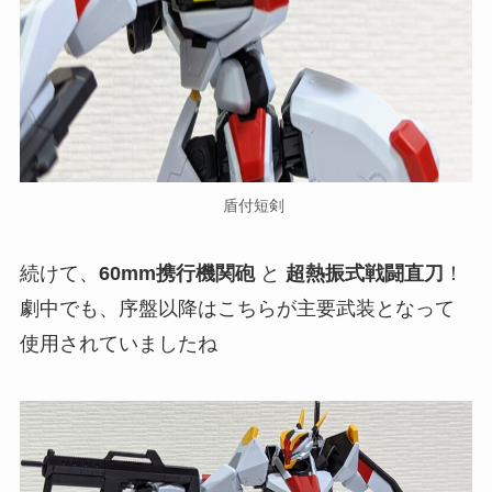
盾付短剣
続けて、
60mm携行機関砲
と
超熱振式戦闘直刀
！
劇中でも、序盤以降はこちらが主要武装となって
使用されていましたね