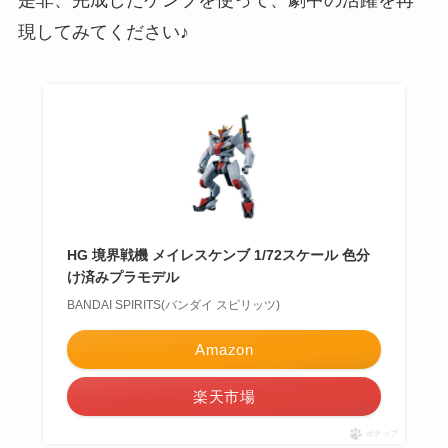
是非、完成したケンブを使って、劇中の活躍を再
現してみてください♪
HG 境界戦機 メイレスケンブ 1/72スケール 色分
け済みプラモデル
BANDAI SPIRITS(バンダイ スピリッツ)
Amazon
楽天市場
ポチップ