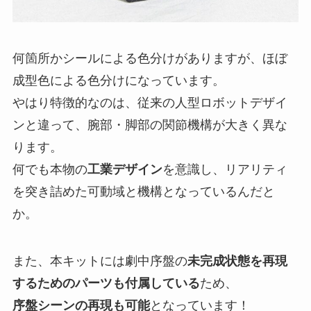
何箇所かシールによる色分けがありますが、ほぼ
成型色による色分けになっています。
やはり特徴的なのは、従来の人型ロボットデザイ
ンと違って、腕部・脚部の関節機構が大きく異な
ります。
何でも本物の
工業デザイン
を意識し、リアリティ
を突き詰めた可動域と機構となっているんだと
か。
また、本キットには劇中序盤の
未完成状態を再現
するためのパーツも付属している
ため、
序盤シーンの再現も可能
となっています！