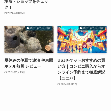
場所・ショップをチェッ
ク！
2024年10月5日
旅行・おでかけ情報
旅行・おでかけ情報
夏休みの伊豆で連泊 伊東園
USJチケットおすすめの買
ホテル熱川 レビュー
い方｜コンビニ購入からオ
ンライン予約まで徹底解説
2024年8月23日
【ユニバ】
2024年8月17日