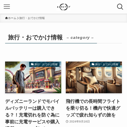
ホーム
旅行・おでかけ情報
旅行・おでかけ情報
– category –
旅行・おでかけ情報
旅行・おでかけ情報
ディズニーランドでモバイ
飛行機での長時間フライト
ルバッテリーは購入でき
を乗り切る！機内で快適グ
る？！充電切れを防ぐ為に
ッズで疲れ知らずの旅を
事前に充電サービスや購入
2024年9月16日