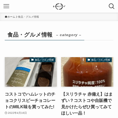
ホーム
食品・グルメ情報
食品・グルメ情報
– category –
食品・グルメ情報
食品・グルメ情報
コストコでハムレットのチ
【スリラチャ 赤備え】はま
ョコクリスピーチョコレー
ずい？コストコや自販機で
トのMILK味を買ってみた!
見かけたらぜひ買ってみて
ほしい一品！
2022年4月16日