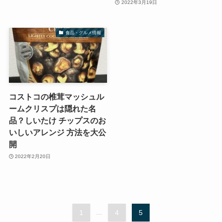
2022年3月19日
食品・グルメ情報
コストコの椎茸マッシュル
ームクリスプは隠れた名
品？しいたけ チップスのお
いしいアレンジ 方法を大公
開
2022年2月20日
1
...
4
5