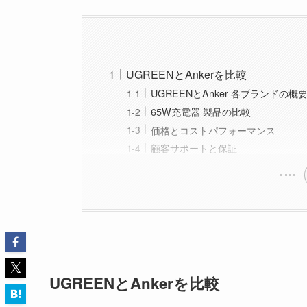
UGREENとAnkerを比較
UGREENとAnker 各ブランドの概
65W充電器 製品の比較
価格とコストパフォーマンス
顧客サポートと保証
UGREENとAnkerを比較