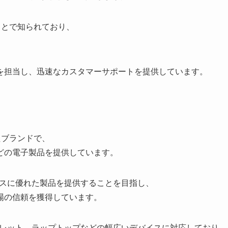
ことで知られており、
。
を担当し、迅速なカスタマーサポートを提供しています。
たブランドで、
どの電子製品を提供しています。
ンスに優れた製品を提供することを目指し、
場の信頼を獲得しています。
ブレット、ラップトップなどの幅広いデバイスに対応しており、