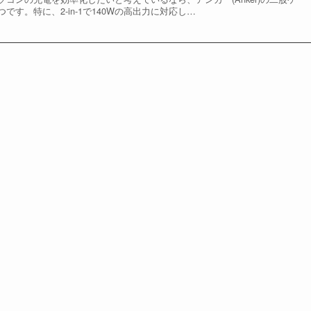
す。特に、2-in-1で140Wの高出力に対応し…