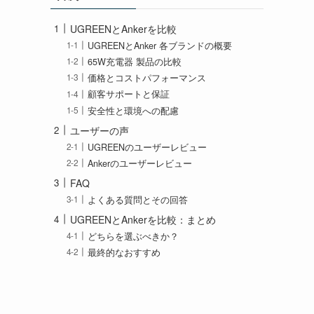
UGREENとAnkerを比較
UGREENとAnker 各ブランドの概要
65W充電器 製品の比較
価格とコストパフォーマンス
顧客サポートと保証
安全性と環境への配慮
ユーザーの声
UGREENのユーザーレビュー
Ankerのユーザーレビュー
FAQ
よくある質問とその回答
UGREENとAnkerを比較：まとめ
どちらを選ぶべきか？
最終的なおすすめ