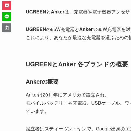
UGREEN
と
Anker
は、充電器や電子機器アクセサ
UGREEN
の65W充電器と
Anker
の65W充電器を
これにより、あなたが最適な充電器を選ぶための
UGREENとAnker 各ブランドの概要
Ankerの概要
Ankerは2011年にアメリカで設立され、
モバイルバッテリーや充電器、USBケーブル、
ています。
設立者はスティーヴン・ヤンで、Google出身の