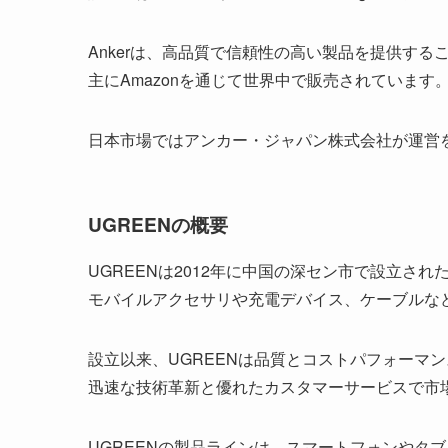
Ankerは、高品質で信頼性の高い製品を提供する
主にAmazonを通じて世界中で販売されています
日本市場ではアンカー・ジャパン株式会社が運営
UGREENの概要
UGREENは2012年に中国の深セン市で設立され
モバイルアクセサリや充電デバイス、ケーブルな
設立以来、UGREENは品質とコストパフォーマ
迅速な技術革新と優れたカスタマーサービスで市
UGREENの製品ラインは、スマートフォンやタ