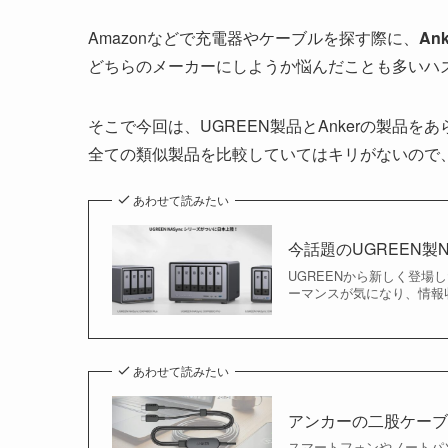
Amazonなどで充電器やケーブルを探す際に、
Ank
どちらのメーカーにしようか悩んだことも多いハ
そこで今回は、UGREEN製品とAnkerの製品を
全ての類似製品を比較していてはキリがないので
あわせて読みたい
今話題のUGREEN
UGREENから新しく登場
ーマンスが気になり、情報
あわせて読みたい
アンカーの二股ケー
スマートフォンやノートパソ