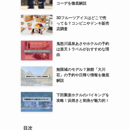
コーデを徹底解説
3Dフルーツアイスはどこで売
ってる？コンビニやドンキ販売
店調査
鬼怒川温泉あさやホテルの予約
は楽天トラベルがおすすめな理
由
無限城のモデル？旅館「大川
荘」の予約や日帰り情報を徹底
解説
下田聚楽ホテルのバイキングを
攻略！浜焼きと刺身が魅力的！
目次