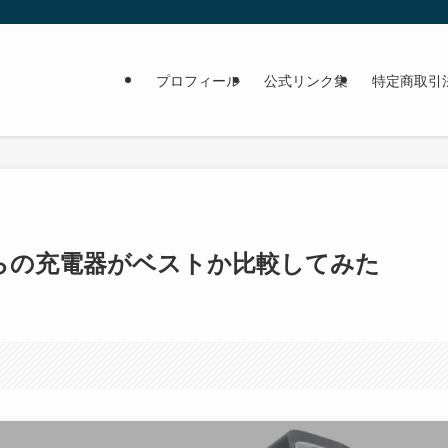
プロフィール
公式リンク集
特定商取引
： どちらの充電器がベストか比較してみた
。