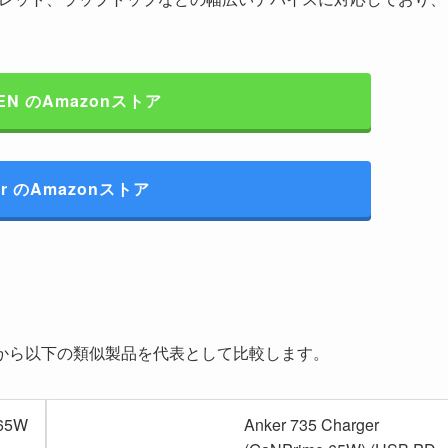
EN のAmazonストア
er のAmazonストア
中から以下の類似製品を代表として比較します。
65W
Anker 735 Charger