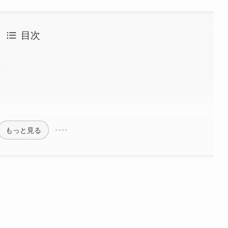
目次
要
もっと見る