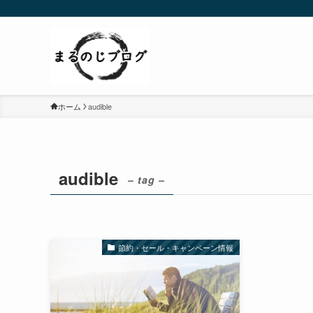
ホーム
audible
audible
– tag –
節約・セール・キャンペーン情報