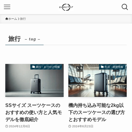
ホーム
旅行
旅行
– tag –
旅行・おでかけ情報
生活・雑貨情報
SSサイズ スーツケースの
機内持ち込み可能な2kg以
おすすめの使い方と人気モ
下のスーツケースの選び方
デルを徹底紹介
とおすすめモデル
2024年12月6日
2024年6月23日