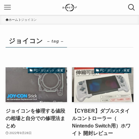
ホーム
ジョイコン
ジョイコン
– tag –
PC・ガジェット・家電
PC・ガジェット・家電
ジョイコンを修理する値段
【CYBER】ダブルスタイ
の相場と自分での修理法ま
ルコントローラー（
とめ
Nintendo Switch用）ホワ
イト 開封レビュー
2022年9月28日