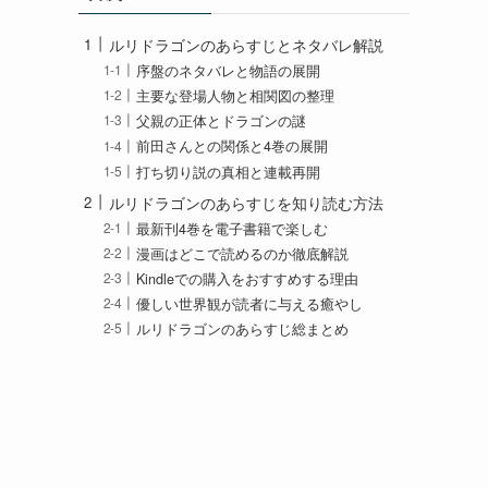
ルリドラゴンのあらすじとネタバレ解説
序盤のネタバレと物語の展開
主要な登場人物と相関図の整理
父親の正体とドラゴンの謎
前田さんとの関係と4巻の展開
打ち切り説の真相と連載再開
ルリドラゴンのあらすじを知り読む方法
最新刊4巻を電子書籍で楽しむ
漫画はどこで読めるのか徹底解説
Kindleでの購入をおすすめする理由
優しい世界観が読者に与える癒やし
ルリドラゴンのあらすじ総まとめ