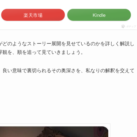
楽天市場
Kindle
ポチップ
がどのようなストーリー展開を見せているのかを詳しく解説し
界観を、順を追って見ていきましょう。
、良い意味で裏切られるその奥深さを、私なりの解釈を交えて