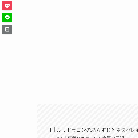
ルリドラゴンのあらすじとネタバレ
序盤のネタバレと物語の展開