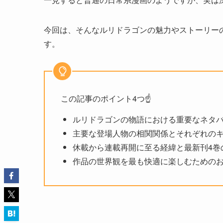
今回は、そんなルリドラゴンの魅力やストーリー
す。
この記事のポイント4つ☝️
ルリドラゴンの物語における重要なネタ
主要な登場人物の相関関係とそれぞれの
休載から連載再開に至る経緯と最新刊4巻
作品の世界観を最も快適に楽しむための