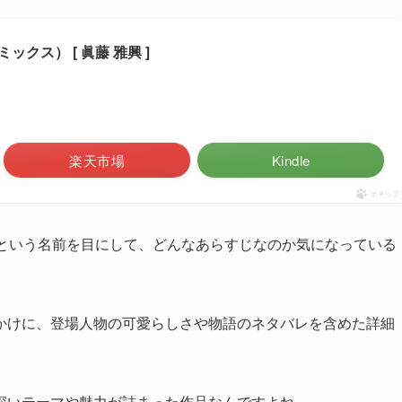
ックス） [ 眞藤 雅興 ]
楽天市場
Kindle
ポチップ
」という名前を目にして、どんなあらすじなのか気になっている
かけに、登場人物の可愛らしさや物語のネタバレを含めた詳細
深いテーマや魅力が詰まった作品なんですよね。