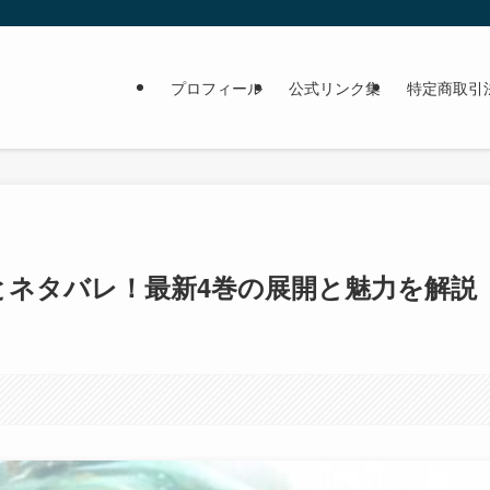
プロフィール
公式リンク集
特定商取引
ネタバレ！最新4巻の展開と魅力を解説
。