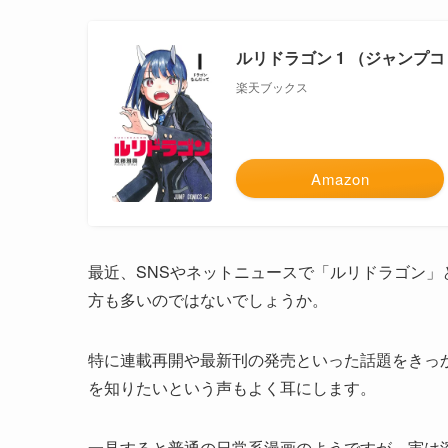
ルリドラゴン 1 （ジャンプコミ
楽天ブックス
Amazon
最近、SNSやネットニュースで「ルリドラゴン
方も多いのではないでしょうか。
特に連載再開や最新刊の発売といった話題をきっ
を知りたいという声もよく耳にします。
一見すると普通の日常系漫画のようですが、実は