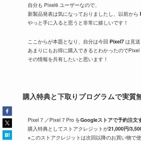
自分も Pixel6 ユーザーなので、
新製品発表は気になっておりましたし、以前から
やっと手に入ると思うと非常に嬉しいです！
ここからが本題となり、自分は今回
Pixel7
は見送
あまりにもお得に購入できるとわかったのでPixel 
その情報を共有したいと思います！
購入特典と下取りプログラムで実質
Pixel 7 ／Pixel 7 Pro を
Googleストアで予約注文
購入特典としてストアクレジットが
21,000円/3
※このストアクレジットは次回以降のお買い物で