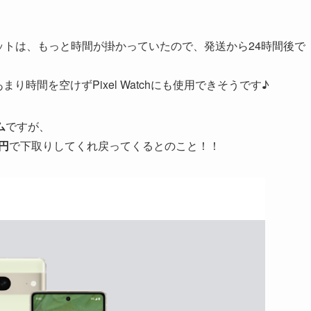
クレジットは、もっと時間が掛かっていたので、発送から24時間後で
まり時間を空けずPixel Watchにも使用できそうです♪
ム
ですが、
0円
で下取りしてくれ戻ってくるとのこと！！