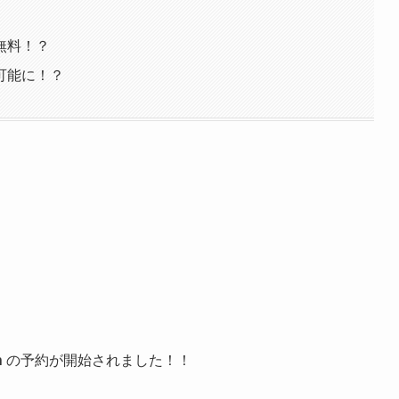
無料！？
可能に！？
h
の予約が開始されました！！