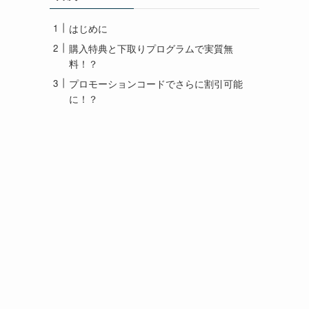
はじめに
購入特典と下取りプログラムで実質無
料！？
プロモーションコードでさらに割引可能
に！？