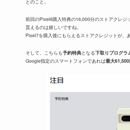
とのこと。
前回のPixel6購入特典の16,000分のストア
貰えるのは嬉しいですね。
Pixel7を購入後にもらえるストアクレジットが、あ
そして、こちらも
予約特典
となる
下取りプログラ
Google指定のスマートフォンであれば
最大61,50