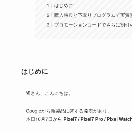
はじめに
購入特典と下取りプログラムで実質
プロモーションコードでさらに割引
はじめに
皆さん、こんにちは。
Googleから新製品に関する発表があり、
本日10月7日から
Pixel7 / Pixel7 Pro / Pixel Watc