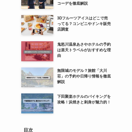
コーデを徹底解説
3Dフルーツアイスはどこで売
ってる？コンビニやドンキ販売
店調査
鬼怒川温泉あさやホテルの予約
は楽天トラベルがおすすめな理
由
無限城のモデル？旅館「大川
荘」の予約や日帰り情報を徹底
解説
下田聚楽ホテルのバイキングを
攻略！浜焼きと刺身が魅力的！
目次