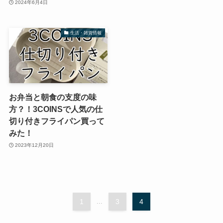
2024年6月4日
生活・雑貨情報
お弁当と朝食の支度の味
方？！3COINSで人気の仕
切り付きフライパン買って
みた！
2023年12月20日
1
...
3
4