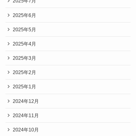
2025年7月
2025年6月
2025年5月
2025年4月
2025年3月
2025年2月
2025年1月
2024年12月
2024年11月
2024年10月