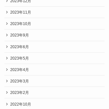
2023年12月
2023年11月
2023年10月
2023年9月
2023年6月
2023年5月
2023年4月
2023年3月
2023年2月
2022年10月