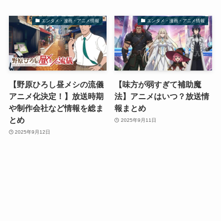
エンタメ・漫画・アニメ情報
エンタメ・漫画・アニメ情報
【野原ひろし昼メシの流儀
【味方が弱すぎて補助魔
アニメ化決定！】放送時期
法】アニメはいつ？放送情
や制作会社など情報を総ま
報まとめ
とめ
2025年9月11日
2025年9月12日