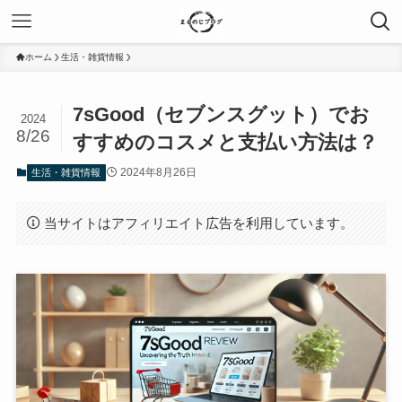
ホーム
生活・雑貨情報
7sGood（セブンスグット）でお
2024
8/26
すすめのコスメと支払い方法は？
2024年8月26日
生活・雑貨情報
当サイトはアフィリエイト広告を利用しています。